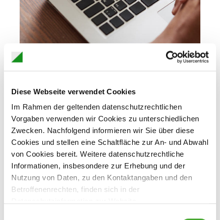
Diese Webseite verwendet Cookies
Im Rahmen der geltenden datenschutzrechtlichen
Vorgaben verwenden wir Cookies zu unterschiedlichen
Zwecken. Nachfolgend informieren wir Sie über diese
Cookies und stellen eine Schaltfläche zur An- und Abwahl
von Cookies bereit. Weitere datenschutzrechtliche
Informationen, insbesondere zur Erhebung und der
Nutzung von Daten, zu den Kontaktangaben und den
Betroffenenrechten, finden sich in der
Datenschutzinformation zur Website.
E