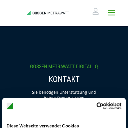
GOSSEN METRAWATT DIGITAL IQ
KONTAKT
Sie benötigen Unterstützung und
haben Fragen zu den
Bestandteilen der Package-
Modellen oder zur Nutzung
einzelner Komponenten?
Schreiben Sie uns – wir helfen
Diese Webseite verwendet Cookies
Ihnen gerne.